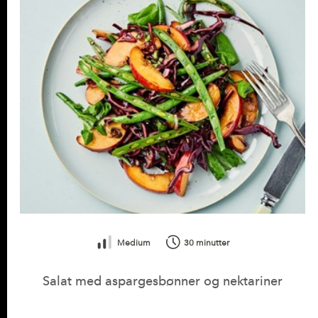
Medium
30 minutter
Salat med aspargesbønner og nektariner