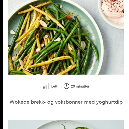
Lett
20 minutter
Wokede brekk- og voksbønner med yoghurtdip