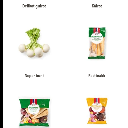
Delikat gulrot
Kålrot
Neper bunt
Pastinakk