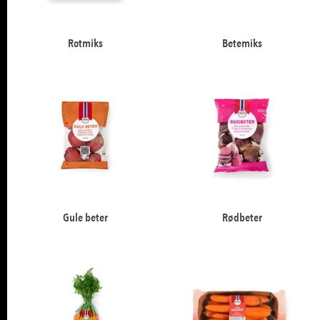
Rotmiks
Betemiks
Gule beter
Rødbeter