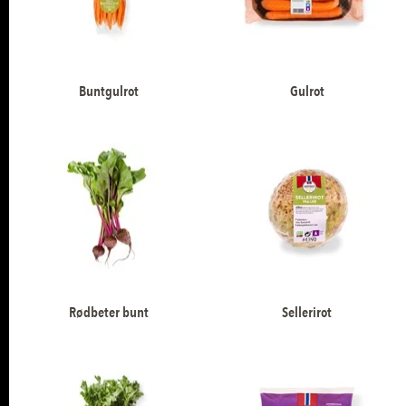
Buntgulrot
Gulrot
Rødbeter bunt
Sellerirot