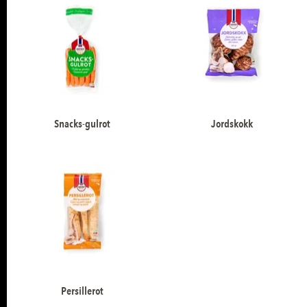
Snacks-gulrot
Jordskokk
Persillerot