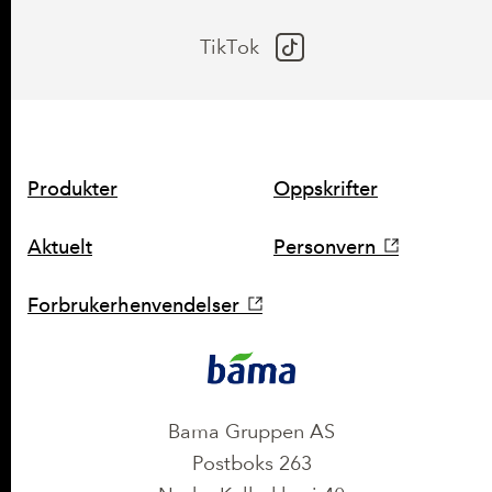
TikTok
SNARVEIER
Produkter
Oppskrifter
Aktuelt
Personvern
Forbrukerhenvendelser
KONTAKT
Bama Gruppen AS
Postboks 263