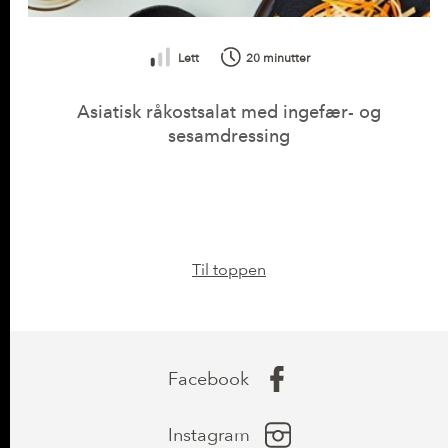
Lett
20 minutter
Asiatisk råkostsalat med ingefær- og
sesamdressing
Til toppen
Facebook
Instagram