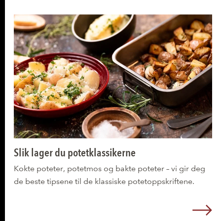
Slik lager du potetklassikerne
Kokte poteter, potetmos og bakte poteter – vi gir deg
de beste tipsene til de klassiske potetoppskriftene.
L