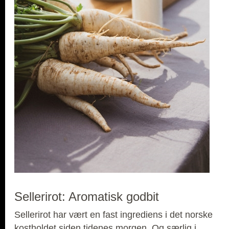
Sellerirot: Aromatisk godbit
Sellerirot har vært en fast ingrediens i det norske
kostholdet siden tidenes morgen. Og særlig i