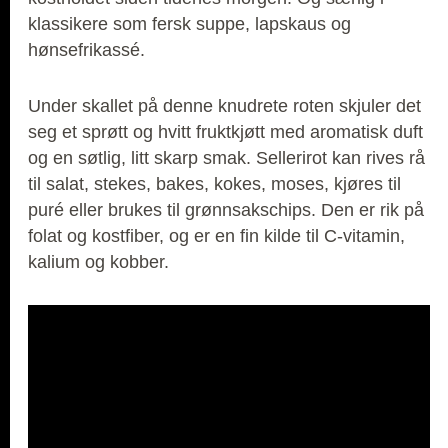
klassikere som fersk suppe, lapskaus og
hønsefrikassé.
Under skallet på denne knudrete roten skjuler det
seg et sprøtt og hvitt fruktkjøtt med aromatisk duft
og en søtlig, litt skarp smak. Sellerirot kan rives rå
til salat, stekes, bakes, kokes, moses, kjøres til
puré eller brukes til grønnsakschips. Den er rik på
folat og kostfiber, og er en fin kilde til C-vitamin,
kalium og kobber.