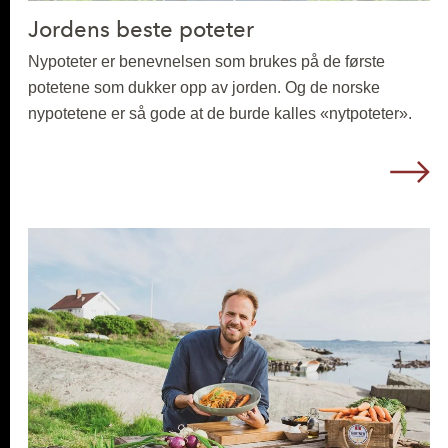
Jordens beste poteter
Nypoteter er benevnelsen som brukes på de første
potetene som dukker opp av jorden. Og de norske
nypotetene er så gode at de burde kalles «nytpoteter».
L