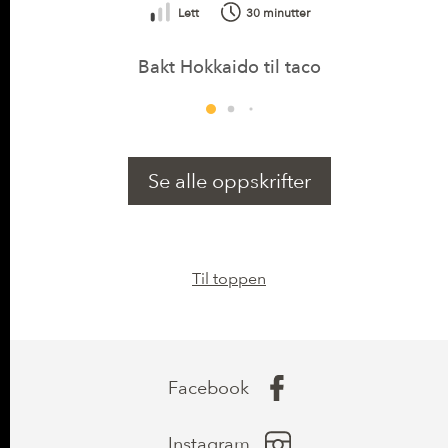
Lett
30 minutter
Bakt Hokkaido til taco
Se alle oppskrifter
Til toppen
Facebook
Instagram